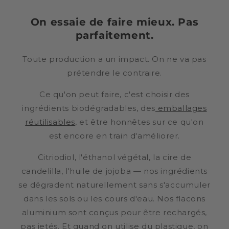
On essaie de faire mieux. Pas
parfaitement.
Toute production a un impact. On ne va pas
prétendre le contraire.
Ce qu'on peut faire, c'est choisir des
ingrédients biodégradables, des
emballages
réutilisables
, et être honnêtes sur ce qu'on
est encore en train d'améliorer.
Citriodiol, l'éthanol végétal, la cire de
candelilla, l'huile de jojoba — nos ingrédients
se dégradent naturellement sans s'accumuler
dans les sols ou les cours d'eau. Nos flacons
aluminium sont conçus pour être rechargés,
pas jetés. Et quand on utilise du plastique, on