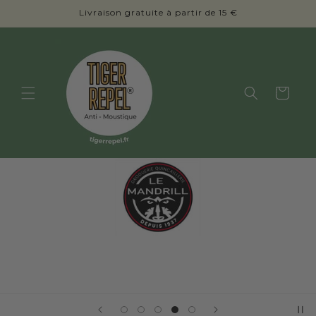
et
Livraison gratuite à partir de 15 €
passer
au
contenu
Panier