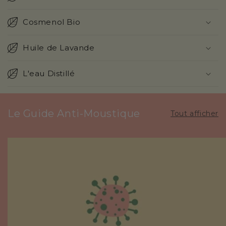
Cosmenol Bio
Huile de Lavande
L'eau Distillé
Le Guide Anti-Moustique
Tout afficher