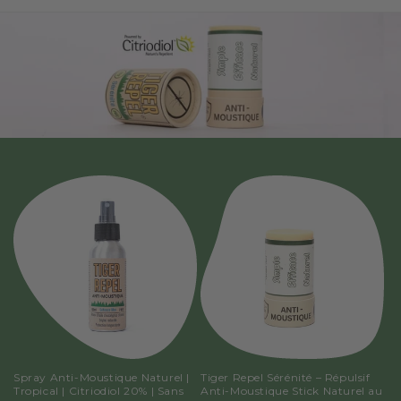
Spray Anti-Moustique Naturel |
Tiger Repel Sérénité – Répulsif
Tropical | Citriodiol 20% | Sans
Anti-Moustique Stick Naturel au